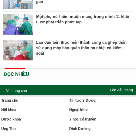
gan
Một phụ nữ hiếm muộn mang trong mình 11 khối
u xơ phát triển phức tạp
Lần đầu tiên thực hiện thành công ca ghép thận
sử dụng máy bảo quản thận hạ nhiệt có kiểm
soát
ĐỌC NHIỀU
Lên đầu trang
Về trang chủ
Trang chủ
Tin tức Y Dược
Nội khoa
Ngoại khoa
Dược khoa
Y học cổ truyền
Ung Thư
Dinh Dưỡng