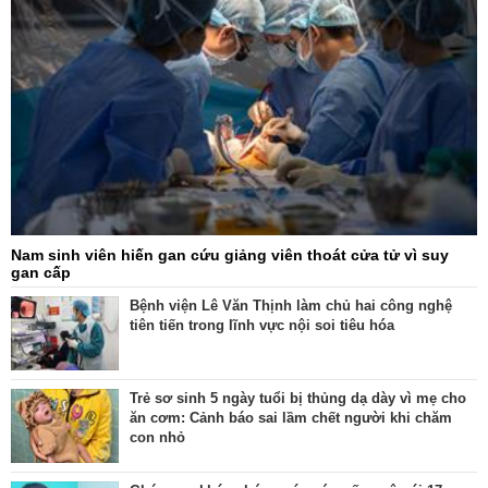
Nam sinh viên hiến gan cứu giảng viên thoát cửa tử vì suy
gan cấp
Bệnh viện Lê Văn Thịnh làm chủ hai công nghệ
tiên tiến trong lĩnh vực nội soi tiêu hóa
Trẻ sơ sinh 5 ngày tuổi bị thủng dạ dày vì mẹ cho
ăn cơm: Cảnh báo sai lầm chết người khi chăm
con nhỏ