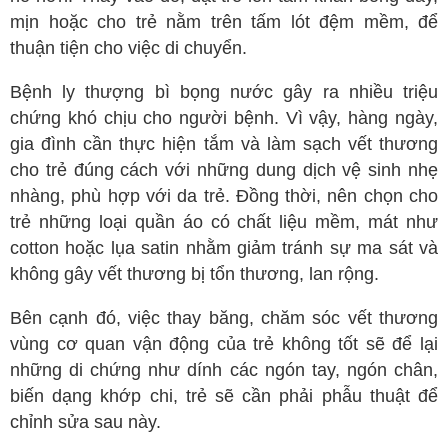
mịn hoặc cho trẻ nằm trên tấm lót đệm mềm, để
thuận tiện cho việc di chuyển.
Bệnh ly thượng bì bọng nước gây ra nhiều triệu
chứng khó chịu cho người bệnh. Vì vậy, hàng ngày,
gia đình cần thực hiện tắm và làm sạch vết thương
cho trẻ đúng cách với những dung dịch vệ sinh nhẹ
nhàng, phù hợp với da trẻ. Đồng thời, nên chọn cho
trẻ những loại quần áo có chất liệu mềm, mát như
cotton hoặc lụa satin nhằm giảm tránh sự ma sát và
không gây vết thương bị tổn thương, lan rộng.
Bên cạnh đó, việc thay băng, chăm sóc vết thương
vùng cơ quan vận động của trẻ không tốt sẽ để lại
những di chứng như dính các ngón tay, ngón chân,
biến dạng khớp chi, trẻ sẽ cần phải phẫu thuật để
chỉnh sửa sau này.