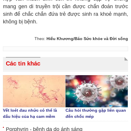
mang gen di truyền trội cần được chẩn đoán trước
sinh để chắc chắn đứa trẻ được sinh ra khoẻ mạnh,
không bị bệnh.
Theo:
Hiếu Khương/Báo Sức khỏe và Đời sống
Các tin khác
Vết loét đau nhức có thể là
Câu hỏi thường gặp liên quan
dấu hiệu của hạ cam mềm
đến chốc mép
Porphyrin - bệnh da do ánh sáng