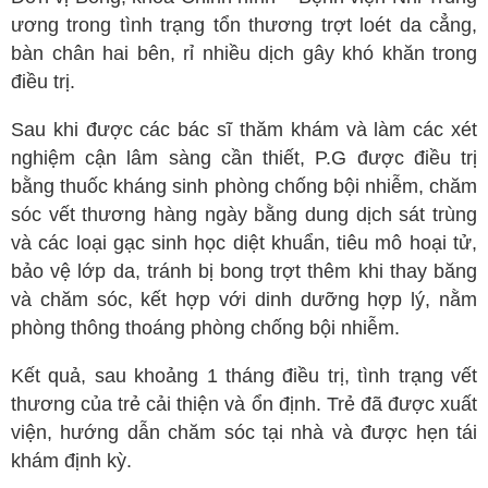
ương trong tình trạng tổn thương trợt loét da cẳng,
bàn chân hai bên, rỉ nhiều dịch gây khó khăn trong
điều trị.
Sau khi được các bác sĩ thăm khám và làm các xét
nghiệm cận lâm sàng cần thiết, P.G được điều trị
bằng thuốc kháng sinh phòng chống bội nhiễm, chăm
sóc vết thương hàng ngày bằng dung dịch sát trùng
và các loại gạc sinh học diệt khuẩn, tiêu mô hoại tử,
bảo vệ lớp da, tránh bị bong trợt thêm khi thay băng
và chăm sóc, kết hợp với dinh dưỡng hợp lý, nằm
phòng thông thoáng phòng chống bội nhiễm.
Kết quả, sau khoảng 1 tháng điều trị, tình trạng vết
thương của trẻ cải thiện và ổn định. Trẻ đã được xuất
viện, hướng dẫn chăm sóc tại nhà và được hẹn tái
khám định kỳ.