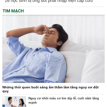
16 học sinh bị ong đốt phải nhập viện cấp cứu
TIM MẠCH
Những thói quen buổi sáng âm thầm làm tăng nguy cơ đột
quỵ
Nguy cơ nhồi máu cơ tim dịp lễ, cuối năm tăng
mạnh