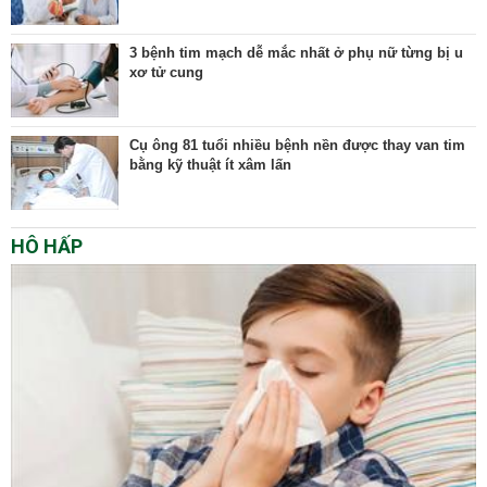
3 bệnh tim mạch dễ mắc nhất ở phụ nữ từng bị u
xơ tử cung
Cụ ông 81 tuổi nhiều bệnh nền được thay van tim
bằng kỹ thuật ít xâm lấn
HÔ HẤP