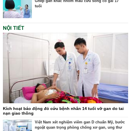
Ghép gan khác nhóm máu cứu sống cô gái 17
tuổi
NỘI TIẾT
Kích hoạt báo động đỏ cứu bệnh nhân 14 tuổi vỡ gan do tai
nạn giao thông
Việt Nam xét nghiệm viêm gan D chuẩn Mỹ, bước
ngoặt quan trọng phòng chống xơ gan, ung thư