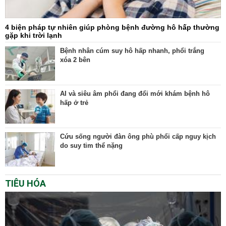
4 biện pháp tự nhiên giúp phòng bệnh đường hô hấp thường
gặp khi trời lạnh
Bệnh nhân cúm suy hô hấp nhanh, phổi trắng
xóa 2 bên
AI và siêu âm phổi đang đổi mới khám bệnh hô
hấp ở trẻ
Cứu sống người đàn ông phù phổi cấp nguy kịch
do suy tim thể nặng
TIÊU HÓA