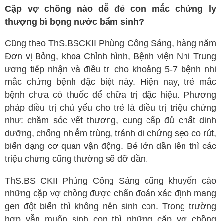
Cặp vợ chồng nào dễ đẻ con mắc chứng ly
thượng bì bọng nước bẩm sinh?
Cũng theo ThS.BSCKII Phùng Công Sáng, hàng năm
Đơn vị Bỏng, khoa Chỉnh hình, Bệnh viện Nhi Trung
ương tiếp nhận và điều trị cho khoảng 5-7 bệnh nhi
mắc chứng bệnh đặc biệt này. Hiện nay, trẻ mắc
bệnh chưa có thuốc để chữa trị đặc hiệu. Phương
pháp điều trị chủ yếu cho trẻ là điều trị triệu chứng
như: chăm sóc vết thương, cung cấp đủ chất dinh
dưỡng, chống nhiễm trùng, tránh di chứng sẹo co rút,
biến dạng cơ quan vận động. Bé lớn dần lên thì các
triệu chứng cũng thường sẽ đỡ dần.
ThS.BS CKII Phùng Công Sáng cũng khuyến cáo
những cặp vợ chồng được chẩn đoán xác định mang
gen đột biến thì không nên sinh con. Trong trường
hợp vẫn muốn sinh con thì những cặp vợ chồng