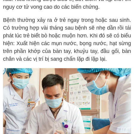
nguy cơ tử vong cao do các biến chứng.
Bệnh thường xảy ra ở trẻ ngay trong hoặc sau sinh.
Có trường hợp vài tháng sau bệnh sẽ nhẹ dần rồi tái
phát lúc trẻ biết bò hoặc muộn hơn. Khi đó sẽ có biểu
hiện: Xuất hiện các mụn nước, bọng nước, hạt sừng
trên phần khớp của bàn tay, khuỷu tay, đầu gối, bàn
chân và các vị trí bị sang chấn lặp đi lặp lại.