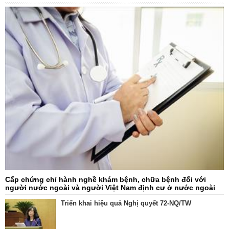
Cấp chứng chỉ hành nghề khám bệnh, chữa bệnh đối với
người nước ngoài và người Việt Nam định cư ở nước ngoài
Triển khai hiệu quả Nghị quyết 72-NQ/TW