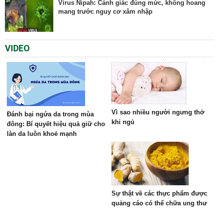
Virus Nipah: Cảnh giác đúng mức, không hoang
mang trước nguy cơ xâm nhập
VIDEO
Vì sao nhiều người ngưng thở
Đánh bại ngứa da trong mùa
khi ngủ
đông: Bí quyết hiệu quả giữ cho
làn da luôn khoẻ mạnh
Sự thật về các thực phẩm được
quảng cáo có thể chữa ung thư