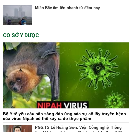
Miền Bắc ấm lên nhanh từ đêm nay
CƠ SỞ Y DƯỢC
Bộ Y tế yêu cầu sẵn sàng đáp ứng các sự cố lây truyền bệnh
của virus Nipah có thể xảy ra do thực phẩm
PGS.TS Lê Hoàng Sơn, Viện Công nghệ Thông