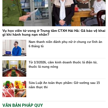
Vụ học viên tử vong ở Trung tâm CTXH Hải Hà: Gã bảo vệ khai
gì khi hành hung nạn nhân?
Nam thanh niên đánh phụ nữ ở chung cư lĩnh án
6 tháng tù
Từ 1/3/2026, cấm kinh doanh thuốc lá điện tử,
thuốc lá nung nóng
Sửa Luật An toàn thực phẩm: Gỡ vướng sau 15
năm thực thi
VĂN BẢN PHÁP QUY