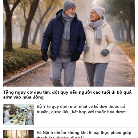
Tăng nguy cơ đau tim, đột quỵ nếu người cao tuổi đi bộ quá
sớm vào mùa đông
Bộ Y tế quy định mới nhất về kê đơn thuốc cổ
truyền, dược liệu, kết hợp với thuốc hóa dược
Hà Nội ô nhiễm không khí: 6 loại thực phẩm giúp