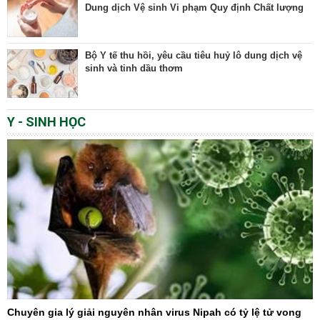
Dung dịch Vệ sinh Vi phạm Quy định Chất lượng
Bộ Y tế thu hồi, yêu cầu tiêu huỷ lô dung dịch vệ
sinh và tinh dầu thơm
Y - SINH HỌC
Chuyên gia lý giải nguyên nhân virus Nipah có tỷ lệ tử vong