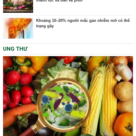
thanh lọc và bảo vệ phổi
Khoảng 10–20% người mắc gan nhiễm mỡ có thể
trạng gầy
UNG THƯ