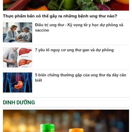
Thực phẩm bẩn có thể gây ra những bệnh ung thư nào?
Điều trị ung thư - Kỳ vọng từ y học dự phòng và
vaccine
7 yếu tố nguy cơ ung thư gan và dự phòng
5 biến chứng thường gặp của ung thư dạ dày cần
biết
DINH DƯỠNG