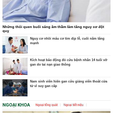
Những thói quen buổi sáng âm thầm làm tăng nguy cơ đột
quỵ
Nguy cơ nhồi máu cơ tim dịp lễ, cuối năm tăng
mạnh
Kích hoạt báo động đỏ cứu bệnh nhân 14 tuổi vỡ
gan do tai nạn giao thông
Nam sinh viên hiến gan cứu giảng viên thoát cửa
tử vì suy gan cấp
NGOẠI KHOA
Ngoại tổng quát
Ngoại tiết niệu