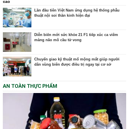
cao
Lần đầu tiên Việt Nam ứng dụng hệ thống phẫu
thuật nội soi thần kinh hiện đại
Diễn biến mới sức khỏe 21 F1 tiếp xúc ca viêm
màng não mô cầu tử vong
Chuyển giao kỹ thuật mổ mộng mắt giúp người
dân vùng biên được điều trị ngay tại cơ sở
AN TOÀN THỰC PHẨM