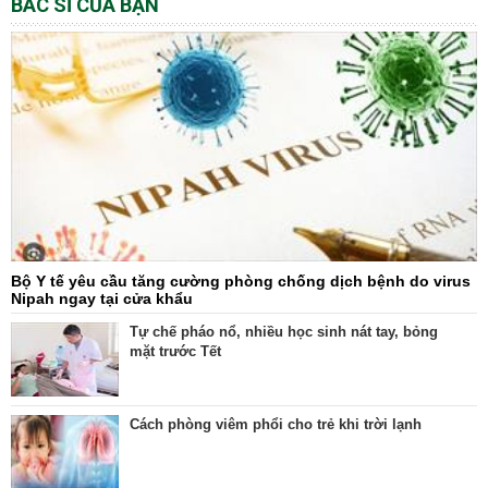
BÁC SĨ CỦA BẠN
Bộ Y tế yêu cầu tăng cường phòng chống dịch bệnh do virus
Nipah ngay tại cửa khẩu
Tự chế pháo nổ, nhiều học sinh nát tay, bỏng
mặt trước Tết
Cách phòng viêm phổi cho trẻ khi trời lạnh