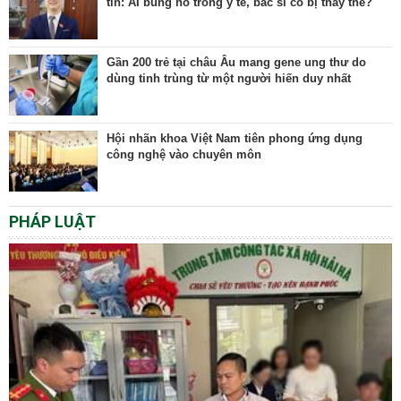
tin: AI bùng nổ trong y tế, bác sĩ có bị thay thế?
Gần 200 trẻ tại châu Âu mang gene ung thư do
dùng tinh trùng từ một người hiến duy nhất
Hội nhãn khoa Việt Nam tiên phong ứng dụng
công nghệ vào chuyên môn
PHÁP LUẬT