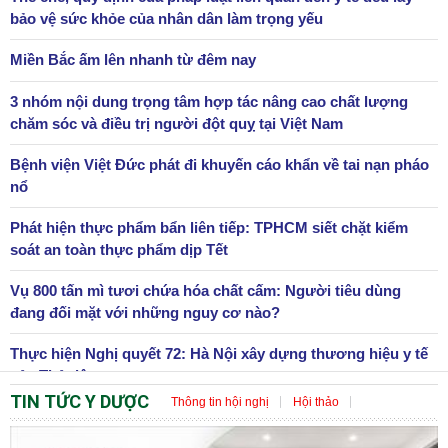
bảo vệ sức khỏe của nhân dân làm trọng yếu
Miền Bắc ấm lên nhanh từ đêm nay
3 nhóm nội dung trọng tâm hợp tác nâng cao chất lượng
chăm sóc và điều trị người đột quỵ tại Việt Nam
Bệnh viện Việt Đức phát đi khuyến cáo khẩn về tai nạn pháo
nổ
Phát hiện thực phẩm bẩn liên tiếp: TPHCM siết chặt kiểm
soát an toàn thực phẩm dịp Tết
Vụ 800 tấn mì tươi chứa hóa chất cấm: Người tiêu dùng
đang đối mặt với những nguy cơ nào?
Thực hiện Nghị quyết 72: Hà Nội xây dựng thương hiệu y tế
của Thủ đô
TIN TỨC Y DƯỢC
Thông tin hội nghị
Hội thảo
Tọa đàm khoa học