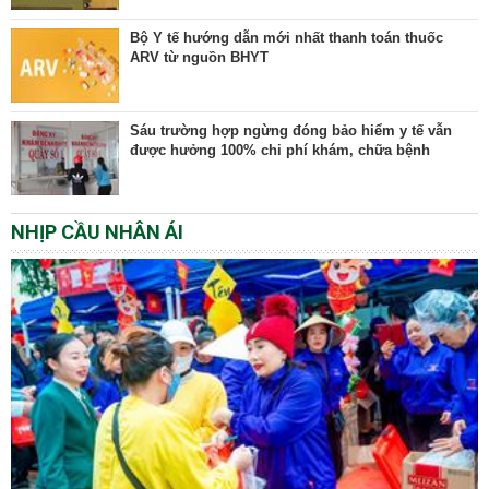
Bộ Y tế hướng dẫn mới nhất thanh toán thuốc
ARV từ nguồn BHYT
Sáu trường hợp ngừng đóng bảo hiểm y tế vẫn
được hưởng 100% chi phí khám, chữa bệnh
NHỊP CẦU NHÂN ÁI