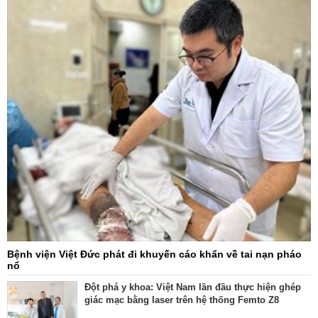
Chấn thương chỉnh hình
Bệnh viện Việt Đức phát đi khuyến cáo khẩn về tai nạn pháo
nổ
Đột phá y khoa: Việt Nam lần đầu thực hiện ghép
giác mạc bằng laser trên hệ thống Femto Z8