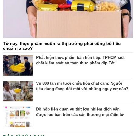
Từ nay, thực phẩm muốn ra thị trường phải công bố tiêu
chuẩn ra sao?
Phát hiện thực phẩm bẩn liên tiếp: TPHCM siết
chặt kiểm soát an toàn thực phẩm dịp Tết
Vụ 800 tấn mì tươi chứa hóa chất cấm: Người
tiêu dùng đang đối mặt với những nguy cơ nào?
Đồ hộp liên quan vụ thịt lợn nhiễm dịch vẫn
được rao bán trên các sàn thương mại điện tử