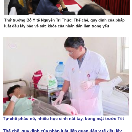
Thứ trưởng Bộ Y tế Nguyễn Tri Thức: Thể chế, quy định của pháp
luật đều lấy bảo vệ sức khỏe của nhân dân làm trọng yếu
Tự chế pháo nổ, nhiều học sinh nát tay, bỏng mặt trước Tết
Thể chế, quy định của pháp luật liên quan đến y tế đều lấy