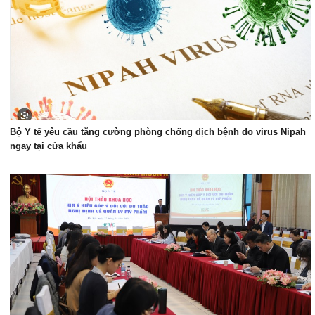
Spa
Mỹ phẩm
Dinh Dưỡng
Bác sĩ của bạn
Bộ Y tế yêu cầu tăng cường phòng chống dịch bệnh do virus Nipah
ngay tại cửa khẩu