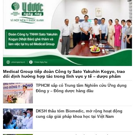
Medical Group tiếp đoàn Công ty Sato Yakuhin Kogyo, trao
đổi định hướng hợp tác trong lĩnh vực y tế – dược phẩm
TPHCM sắp có Trung tâm Nghiên cứu Ứng dụng
Đông y – Đông dược hàng đầu
DKSH thâu tóm Biomedic, mở rộng hoạt động
cung cấp giải pháp khoa học tại Việt Nam