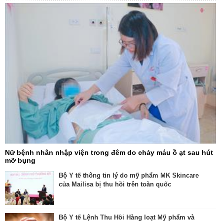
Nữ bệnh nhân nhập viện trong đêm do chảy máu ồ ạt sau hút
mỡ bụng
Bộ Y tế thông tin lý do mỹ phẩm MK Skincare
của Mailisa bị thu hồi trên toàn quốc
Bộ Y tế Lệnh Thu Hồi Hàng loạt Mỹ phẩm và