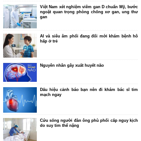
Việt Nam xét nghiệm viêm gan D chuẩn Mỹ, bước
ngoặt quan trọng phòng chống xơ gan, ung thư
gan
AI và siêu âm phổi đang đổi mới khám bệnh hô
hấp ở trẻ
Nguyên nhân gây xuất huyết não
Dấu hiệu cảnh báo bạn nên đi khám bác sĩ tim
mạch ngay
Cứu sống người đàn ông phù phổi cấp nguy kịch
do suy tim thể nặng