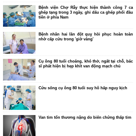
Bệnh viện Chợ Rẫy thực hiện thành công 7 ca
ghép tạng trong 3 ngày, ghi dấu ca ghép phổi đầu
tiên ở phía Nam
Bệnh nhân hai lần đột quỵ hồi phục hoàn toàn
nhờ cấp cứu trong 'giờ vàng'
Cụ ông 80 tuổi choáng, khó thở, ngất tại chỗ, bác
sĩ phát hiện bị hẹp khít van động mạch chủ
Cứu sống cụ ông 80 tuổi suy hô hấp nguy kịch
Van tim tổn thương nặng do biến chứng thấp tim