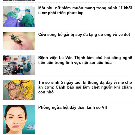
Một phụ nữ hiếm muộn mang trong mình 11 khối
u xơ phát triển phức tạp
Cứu sống bé gái bị suy đa tạng do ong vò vẽ đốt
Bệnh viện Lê Văn Thịnh làm chủ hai công nghệ
tiên tiến trong lĩnh vực nội soi tiêu hóa
Trẻ sơ sinh 5 ngày tuổi bị thủng dạ dày vì mẹ cho
ăn cơm: Cảnh báo sai lầm chết người khi chăm
con nhỏ
Phòng ngừa liệt dây thần kinh số VII