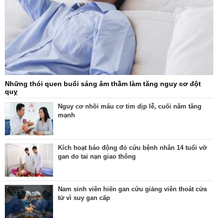
Những thói quen buổi sáng âm thầm làm tăng nguy cơ đột
quỵ
Nguy cơ nhồi máu cơ tim dịp lễ, cuối năm tăng
mạnh
Kích hoạt báo động đỏ cứu bệnh nhân 14 tuổi vỡ
gan do tai nạn giao thông
Nam sinh viên hiến gan cứu giảng viên thoát cửa
tử vì suy gan cấp