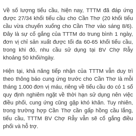
Về số lượng tiểu cầu, hiện nay, TTTM đã đáp ứng
được 27/34 khối tiểu cầu cho Cần Thơ (20 khối tiểu
cầu vừa chuyển xuống cho Cần Thơ vào sáng 8/6).
Đây là sự cố gắng của TTTM do trung bình 1 ngày,
đơn vị chỉ sản xuất được tối đa 60-65 khối tiểu cầu,
trong khi đó, nhu cầu sử dụng tại BV Chợ Rẫy
khoảng 50 khối/ngày.
Hiện tại, khả năng tiếp nhận của TTTM vẫn duy trì
theo thông báo cung ứng trước cho Cần Thơ là mỗi
tháng 1.000 đơn vị máu, riêng về tiểu cầu do có 1 số
quy định nghiêm ngặt về thời hạn sử dụng nên việc
điều phối, cung ứng cũng gặp khó khăn. Tuy nhiên,
trong trường hợp Cần Thơ cần gấp hồng cầu lắng,
tiểu cầu, TTTM BV Chợ Rẫy vẫn sẽ cố gắng điều
phối và hỗ trợ.