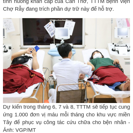
tình huống khẩn cấp của Cần Thơ, TTTM bệnh viện
Chợ Rẫy đang trích phần dự trữ này để hỗ trợ.
Dự kiến trong tháng 6, 7 và 8, TTTM sẽ tiếp tục cung
ứng 1.000 đơn vị máu mỗi tháng cho khu vực miền
Tây để phục vụ công tác cứu chữa cho bện nhân -
Ảnh: VGP/MT