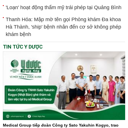
'Loạn' hoạt động thẩm mỹ trái phép tại Quảng Bình
Thanh Hóa: Mập mờ tên gọi Phòng khám Đa khoa
Hà Thành, 'ship' bệnh nhân đến cơ sở không phép
khám bệnh
TIN TỨC Y DƯỢC
Medical Group tiếp đoàn Công ty Sato Yakuhin Kogyo, trao