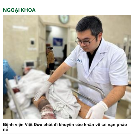
NGOẠI KHOA
Bệnh viện Việt Đức phát đi khuyến cáo khẩn về tai nạn pháo
nổ