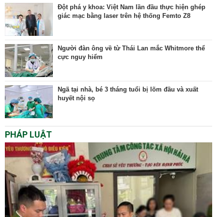
Đột phá y khoa: Việt Nam lần đầu thực hiện ghép
giác mạc bằng laser trên hệ thống Femto Z8
Người đàn ông về từ Thái Lan mắc Whitmore thể
cực nguy hiểm
Ngã tại nhà, bé 3 tháng tuổi bị lõm đầu và xuất
huyết nội sọ
PHÁP LUẬT