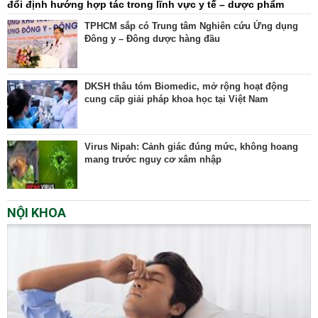
đổi định hướng hợp tác trong lĩnh vực y tế – dược phẩm
TPHCM sắp có Trung tâm Nghiên cứu Ứng dụng
Đông y – Đông dược hàng đầu
DKSH thâu tóm Biomedic, mở rộng hoạt động
cung cấp giải pháp khoa học tại Việt Nam
Virus Nipah: Cảnh giác đúng mức, không hoang
mang trước nguy cơ xâm nhập
NỘI KHOA