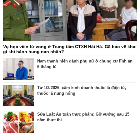
Vụ học viên tử vong ở Trung tâm CTXH Hải Hà: Gã bảo vệ khai
gì khi hành hung nạn nhân?
Nam thanh niên đánh phụ nữ ở chung cư lĩnh án
6 tháng tù
Từ 1/3/2026, cấm kinh doanh thuốc lá điện tử,
thuốc lá nung nóng
Sửa Luật An toàn thực phẩm: Gỡ vướng sau 15
năm thực thi