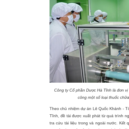
Công ty Cổ phần Dược Hà Tĩnh là đơn vị 
công một số loại thuốc chữ
Theo chủ nhiệm dự án Lê Quốc Khánh - T
Tĩnh, đề tài được xuất phát từ quá trình n
tra cứu tài liệu trong và ngoài nước. Kết