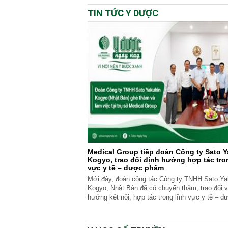
TIN TỨC Y DƯỢC
Medical Group tiếp đoàn Công ty Sato 
Kogyo, trao đổi định hướng hợp tác tro
vực y tế – dược phẩm
Mới đây, đoàn công tác Công ty TNHH Sato Ya
Kogyo, Nhật Bản đã có chuyến thăm, trao đổi v
hướng kết nối, hợp tác trong lĩnh vực y tế – 
tại Việt Nam.