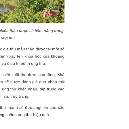
nhiều thảo dược có tiềm năng trong
 ung thư.
ực địa thu mẫu thảo dược tại một số
hính xác tên khoa học của khoảng
 và điều trị bệnh ung thư.
 chiết xuất thu được cao tổng. Khả
ệu sẽ được đánh giá qua phép thử
o ung thư khác nhau, tập trung vào
 vú, trực tràng...
 thư mạnh sẽ được nghiên cứu sâu
ng chống ung thư hiệu quả.