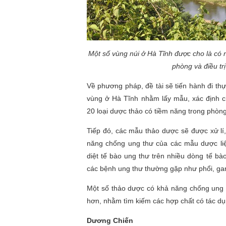
Một số vùng núi ở Hà Tĩnh được cho là có 
phòng và điều trị
Về phương pháp, đề tài sẽ tiến hành đi th
vùng ở Hà Tĩnh nhằm lấy mẫu, xác định c
20 loại dược thảo có tiềm năng trong phòng
Tiếp đó, các mẫu thảo dược sẽ được xử lí,
năng chống ung thư của các mẫu dược li
diệt tế bào ung thư trên nhiều dòng tế bà
các bệnh ung thư thường gặp như phổi, gan,
Một số thảo dược có khả năng chống ung
hơn, nhằm tìm kiếm các hợp chất có tác dụ
Dương Chiến