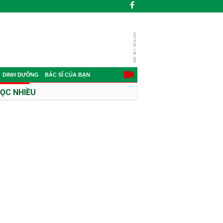
DINH DƯỠNG
BÁC SĨ CỦA BẠN
ỌC NHIỀU