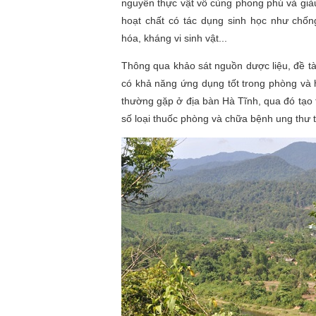
nguyên thực vật vô cùng phong phú và giàu
hoạt chất có tác dụng sinh học như chốn
hóa, kháng vi sinh vật...
Thông qua khảo sát nguồn dược liệu, đề tà
có khả năng ứng dụng tốt trong phòng và h
thường gặp ở địa bàn Hà Tĩnh, qua đó tạo 
số loại thuốc phòng và chữa bệnh ung thư 