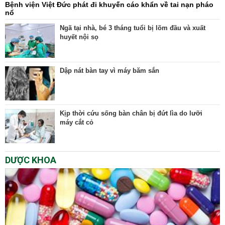
Bệnh viện Việt Đức phát đi khuyến cáo khẩn về tai nạn pháo
nổ
Ngã tại nhà, bé 3 tháng tuổi bị lõm đầu và xuất
huyết nội sọ
Dập nát bàn tay vì máy băm sắn
Kịp thời cứu sống bàn chân bị đứt lìa do lưỡi
máy cắt cỏ
DƯỢC KHOA