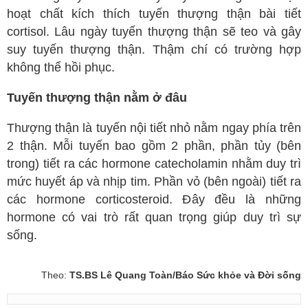
hoạt chất kích thích tuyến thượng thận bài tiết
cortisol. Lâu ngày tuyến thượng thận sẽ teo và gây
suy tuyến thượng thận. Thậm chí có trường hợp
không thể hồi phục.
Tuyến thượng thận nằm ở đâu
Thượng thận là tuyến nội tiết nhỏ nằm ngay phía trên
2 thận. Mỗi tuyến bao gồm 2 phần, phần tủy (bên
trong) tiết ra các hormone catecholamin nhằm duy trì
mức huyết áp và nhịp tim. Phần vỏ (bên ngoài) tiết ra
các hormone corticosteroid. Đây đều là những
hormone có vai trò rất quan trọng giúp duy trì sự
sống.
Theo:
TS.BS Lê Quang Toàn/Báo Sức khỏe và Đời sống