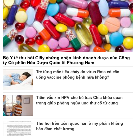
Bộ Y tế thu hồi Giấy chứng nhận kinh doanh dược của Công
ty Cổ phần Hóa Dược Quốc tế Phương Nam
Trẻ từng mắc tiêu chảy do virus Rota có cần
uống vaccine phòng bệnh nữa không?
Tiêm vắc-xin HPV cho bé trai: Chìa khóa quan
trọng giúp phòng ngừa ung thư cổ tử cung
Thu hồi trên toàn quốc hai lô mỹ phẩm không
bảo đảm chất lượng