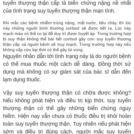
tuyến thượng thận cấp là biến chứng nặng nề nhất
của tình trạng suy tuyến thượng thận mạn tính.
Khi mắc các bệnh nhiễm trùng nặng, mất nước, tiêu chảy, thì lúc
này những người bình thường cortisol sẽ được tiết ra. Lúc này
mạch máu có thể co lại để duy trì được huyết áp. Trong trường hợp
bị suy thận không thể bài tiết cortisol gây cơn suy tuyến thượng
thận cấp và người bệnh sẽ trụy mạch. Trong trường hợp này nếu
không cấp cứu kịp thời có thể gây tử vong.
Nguyên nhân dẫn tới tình trạng này là do người bệnh
có thể mua thuốc một cách dễ dàng. Đồng thời sử
dụng mà không có sự giám sát của bác sĩ dẫn đến
lạm dụng thuốc.
Vậy suy tuyến thượng thận có chữa được không?
Nếu không phát hiện và điều trị kịp thời, suy tuyến
thượng thận có thể gây những biến chứng nguy
hiểm. Hiện nay vẫn chưa có thuốc điều trị khỏi hoàn
toàn suy tuyến thượng thận. Tuy nhiên nếu phát hiện
sớm và điều trị đúng cách, người mắc suy tuyến