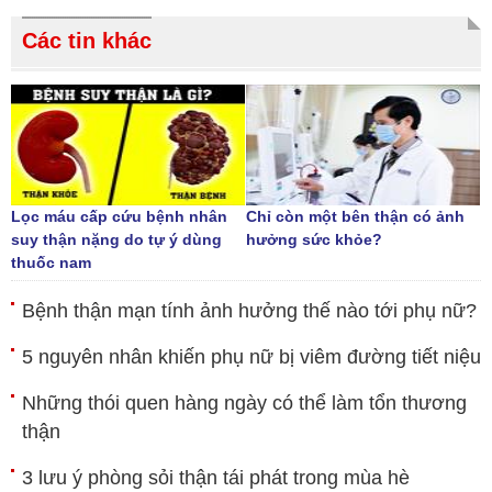
Các tin khác
Lọc máu cấp cứu bệnh nhân
Chỉ còn một bên thận có ảnh
suy thận nặng do tự ý dùng
hưởng sức khỏe?
thuốc nam
Bệnh thận mạn tính ảnh hưởng thế nào tới phụ nữ?
5 nguyên nhân khiến phụ nữ bị viêm đường tiết niệu
Những thói quen hàng ngày có thể làm tổn thương
thận
3 lưu ý phòng sỏi thận tái phát trong mùa hè