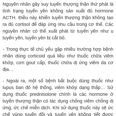
Nguyên nhân gây suy tuyến thượng thận thứ phát là
tình trạng tuyến yên không sản xuất đủ hormone
ACTH. Điều này khiến tuyến thượng thận không tạo
ra đủ cortisol để đáp ứng nhu cầu trong cơ thể. Các
nguyên nhân có thể xuất phát từ tuyến yên như u
tuyến yên, tuyến yên bị cắt bỏ.
- Trong thực tế chủ yếu gặp nhiều trường hợp bệnh
nhân dùng corticoid quá liều như thuốc chữa viêm
khớp, cơn gout cấp, thuốc chữa dị ứng viêm da cơ
địa…
- Ngoài ra, một số bệnh bắt buộc dùng thuốc như
lupus ban đỏ hệ thống, viêm khớp dạng thấp… Sử
dụng thuốc prednisolone chính là các hormone ở
tuyến thượng thận có tác dụng chống viêm chống dị
ứng, ức chế miễn dịch. Khi sử dụng thuốc này sẽ ức
chế vùng tuyến đồi và tuyến yên không tiết được