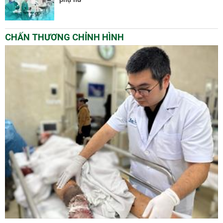
CHẤN THƯƠNG CHỈNH HÌNH