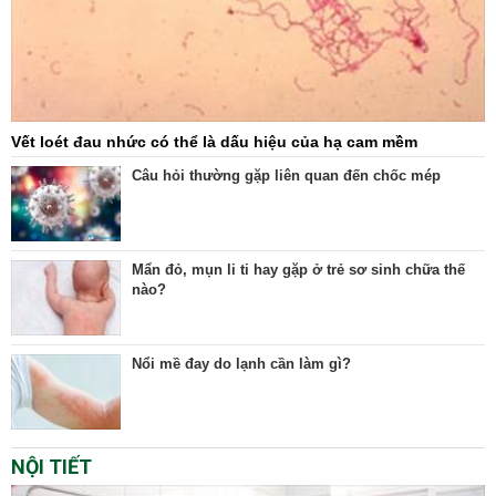
Vết loét đau nhức có thể là dấu hiệu của hạ cam mềm
Câu hỏi thường gặp liên quan đến chốc mép
Mẩn đỏ, mụn li ti hay gặp ở trẻ sơ sinh chữa thế
nào?
Nổi mề đay do lạnh cần làm gì?
NỘI TIẾT