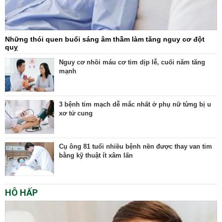
Những thói quen buổi sáng âm thầm làm tăng nguy cơ đột
quỵ
Nguy cơ nhồi máu cơ tim dịp lễ, cuối năm tăng
mạnh
3 bệnh tim mạch dễ mắc nhất ở phụ nữ từng bị u
xơ tử cung
Cụ ông 81 tuổi nhiều bệnh nền được thay van tim
bằng kỹ thuật ít xâm lấn
HÔ HẤP