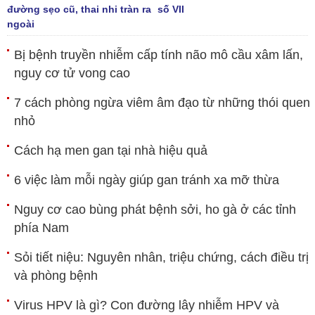
đường sẹo cũ, thai nhi tràn ra
số VII
ngoài
Bị bệnh truyền nhiễm cấp tính não mô cầu xâm lấn,
nguy cơ tử vong cao
7 cách phòng ngừa viêm âm đạo từ những thói quen
nhỏ
Cách hạ men gan tại nhà hiệu quả
6 việc làm mỗi ngày giúp gan tránh xa mỡ thừa
Nguy cơ cao bùng phát bệnh sởi, ho gà ở các tỉnh
phía Nam
Sỏi tiết niệu: Nguyên nhân, triệu chứng, cách điều trị
và phòng bệnh
Virus HPV là gì? Con đường lây nhiễm HPV và