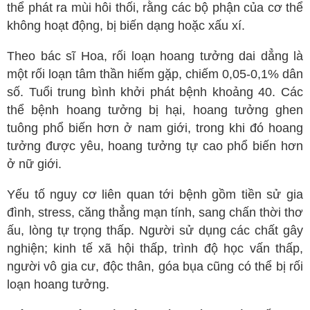
thể phát ra mùi hôi thối, rằng các bộ phận của cơ thể
không hoạt động, bị biến dạng hoặc xấu xí.
Theo bác sĩ Hoa, rối loạn hoang tưởng dai dẳng là
một rối loạn tâm thần hiếm gặp, chiếm 0,05-0,1% dân
số. Tuổi trung bình khởi phát bệnh khoảng 40. Các
thể bệnh hoang tưởng bị hại, hoang tưởng ghen
tuông phổ biến hơn ở nam giới, trong khi đó hoang
tưởng được yêu, hoang tưởng tự cao phổ biến hơn
ở nữ giới.
Yếu tố nguy cơ liên quan tới bệnh gồm tiền sử gia
đình, stress, căng thẳng mạn tính, sang chấn thời thơ
ấu, lòng tự trọng thấp. Người sử dụng các chất gây
nghiện; kinh tế xã hội thấp, trình độ học vấn thấp,
người vô gia cư, độc thân, góa bụa cũng có thể bị rối
loạn hoang tưởng.