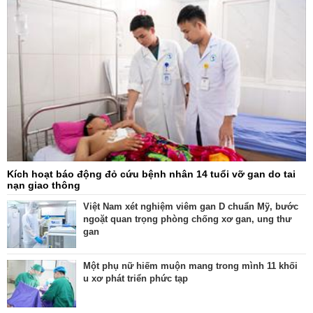
Kích hoạt báo động đỏ cứu bệnh nhân 14 tuổi vỡ gan do tai
nạn giao thông
Việt Nam xét nghiệm viêm gan D chuẩn Mỹ, bước
ngoặt quan trọng phòng chống xơ gan, ung thư
gan
Một phụ nữ hiếm muộn mang trong mình 11 khối
u xơ phát triển phức tạp