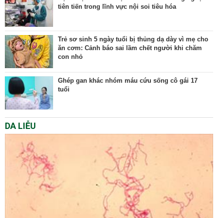
tiên tiến trong lĩnh vực nội soi tiêu hóa
Trẻ sơ sinh 5 ngày tuổi bị thủng dạ dày vì mẹ cho
ăn cơm: Cảnh báo sai lầm chết người khi chăm
con nhỏ
Ghép gan khác nhóm máu cứu sống cô gái 17
tuổi
DA LIỄU