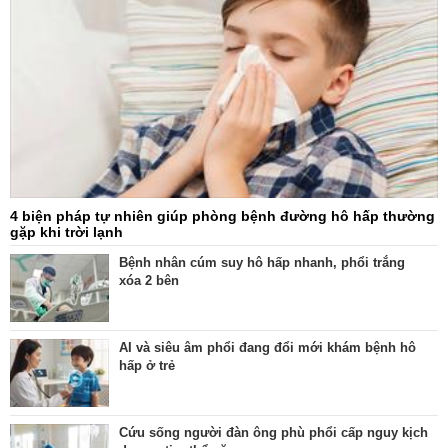
4 biện pháp tự nhiên giúp phòng bệnh đường hô hấp thường
gặp khi trời lạnh
Bệnh nhân cúm suy hô hấp nhanh, phổi trắng
xóa 2 bên
AI và siêu âm phổi đang đổi mới khám bệnh hô
hấp ở trẻ
Cứu sống người đàn ông phù phổi cấp nguy kịch