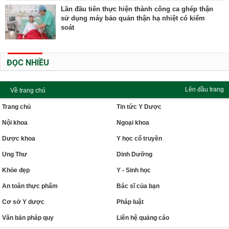
Lần đầu tiên thực hiện thành công ca ghép thận
sử dụng máy bảo quản thận hạ nhiệt có kiểm
soát
ĐỌC NHIỀU
Lên đầu trang
Về trang chủ
Trang chủ
Tin tức Y Dược
Nội khoa
Ngoại khoa
Dược khoa
Y học cổ truyền
Ung Thư
Dinh Dưỡng
Khỏe đẹp
Y - Sinh học
An toàn thực phẩm
Bác sĩ của bạn
Cơ sở Y dược
Pháp luật
Văn bản pháp quy
Liên hệ quảng cáo