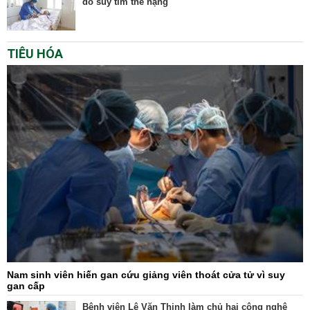
do suy tim thể nặng
TIÊU HÓA
Nam sinh viên hiến gan cứu giảng viên thoát cửa tử vì suy
gan cấp
Bệnh viện Lê Văn Thịnh làm chủ hai công nghệ