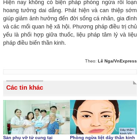
Hiện nay không có biện pháp phòng ngừa rối loạn
hoang tưởng dai dẳng. Phát hiện và can thiệp sớm
giúp giảm ảnh hưởng đến đời sống cá nhân, gia đình
và các mối quan hệ xã hội. Phương pháp điều trị chủ
yếu là phối hợp giữa thuốc, liệu pháp tâm lý và liệu
pháp điều biến thần kinh.
Theo:
Lê Nga/VnExpress
Các tin khác
Sản phụ vỡ tử cung tại
Phòng ngừa liệt dây thần kinh