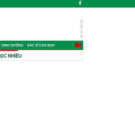
DINH DƯỠNG
BÁC SĨ CỦA BẠN
ỌC NHIỀU