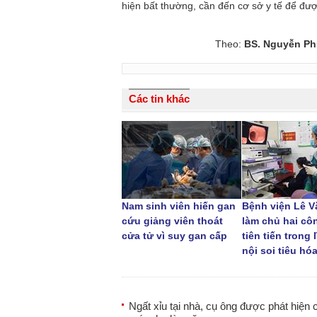
hiện bất thường, cần đến cơ sở y tế để được
Theo:
BS. Nguyễn Ph
Các tin khác
Nam sinh viên hiến gan
Bệnh viện Lê V
cứu giảng viên thoát
làm chủ hai cô
cửa tử vì suy gan cấp
tiên tiến trong 
nội soi tiêu hó
Ngất xỉu tại nhà, cụ ông được phát hiện 