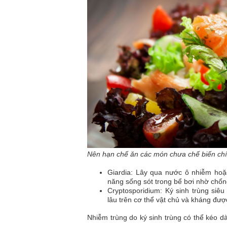
Nên hạn chế ăn các món chưa chế biến ch
Giardia: Lây qua nước ô nhiễm hoặ
năng sống sót trong bể bơi nhờ chống
Cryptosporidium: Ký sinh trùng siêu
lâu trên cơ thể vật chủ và kháng được
Nhiễm trùng do ký sinh trùng có thể kéo dài