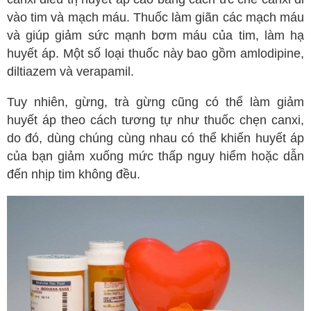
vào tim và mạch máu. Thuốc làm giãn các mạch máu
và giúp giảm sức mạnh bơm máu của tim, làm hạ
huyết áp. Một số loại thuốc này bao gồm amlodipine,
diltiazem và verapamil.
Tuy nhiên, gừng, trà gừng cũng có thể làm giảm
huyết áp theo cách tương tự như thuốc chẹn canxi,
do đó, dùng chúng cùng nhau có thể khiến huyết áp
của bạn giảm xuống mức thấp nguy hiểm hoặc dẫn
đến nhịp tim không đều.