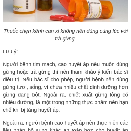
Thuốc chẹn kênh can xi không nên dùng cùng lúc với
trà gừng.
Lưu ý:
Người bệnh tim mạch, cao huyết áp nếu muốn dùng
gừng hoặc trà gừng thì nên tham khảo ý kiến bác sĩ
điều trị. Nếu bác sĩ cho phép, người bệnh nên dùng
gừng tươi, sống, vì chứa nhiều chất dinh dưỡng hơn
gừng dạng bột. Ngoài ra, chiết xuất gừng lỏng có
nhiều đường, là một trong những thực phẩm nên hạn
chế khi bị tăng huyết áp.
Ngoài ra, người bệnh cao huyết áp nên thực hiện các
liệu pháp bổ sung khác an toàn hơn cho huyết áp