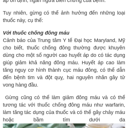
áp ổn định, ngăn ngừa biến chứng của bệnh.
Spa
Tuy nhiên, gừng có thể ảnh hưởng đến những loại
Mỹ phẩm
thuốc này, cụ thể:
Dinh Dưỡng
Với thuốc chống đông máu
Bác sĩ của bạn
Cảnh báo của Trung tâm Y tế Đại học Maryland, Mỹ
cho biết, thuốc chống đông thường được khuyên
dùng cho một số người cao huyết áp do có tác dụng
giúp giảm khả năng đông máu. Huyết áp cao làm
tăng nguy cơ hình thành cục máu đông, có thể dẫn
đến bệnh tim và đột quỵ, hai nguyên nhân gây tử
vong hàng đầu.
Gừng cũng có thể làm giảm đông máu và có thể
tương tác với thuốc chống đông máu như warfarin,
làm tăng tác dụng của thuốc và có thể gây chảy máu
hoặc bầm tím dưới da