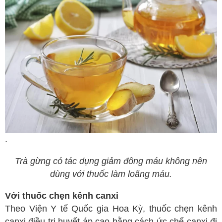
.
Trà gừng có tác dụng giảm đông máu không nên
dùng với thuốc làm loãng máu.
Với thuốc chẹn kênh canxi
Theo Viện Y tế Quốc gia Hoa Kỳ, thuốc chẹn kênh
canxi điều trị huyết áp cao bằng cách ức chế canxi đi