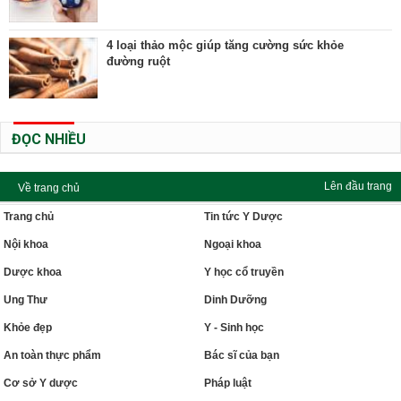
4 loại thảo mộc giúp tăng cường sức khỏe
đường ruột
ĐỌC NHIỀU
Lên đầu trang
Về trang chủ
Trang chủ
Tin tức Y Dược
Nội khoa
Ngoại khoa
Dược khoa
Y học cổ truyền
Ung Thư
Dinh Dưỡng
Khỏe đẹp
Y - Sinh học
An toàn thực phẩm
Bác sĩ của bạn
Cơ sở Y dược
Pháp luật