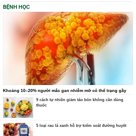
BỆNH HỌC
Khoảng 10–20% người mắc gan nhiễm mỡ có thể trạng gầy
9 cách tự nhiên giảm táo bón không cần dùng
thuốc
5 loại rau lá xanh hỗ trợ kiểm soát đường huyết