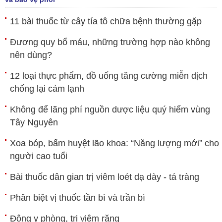
11 bài thuốc từ cây tía tô chữa bệnh thường gặp
Đương quy bổ máu, những trường hợp nào không
nên dùng?
12 loại thực phẩm, đồ uống tăng cường miễn dịch
chống lại cảm lạnh
Không để lãng phí nguồn dược liệu quý hiếm vùng
Tây Nguyên
Xoa bóp, bấm huyệt lão khoa: “Năng lượng mới” cho
người cao tuổi
Bài thuốc dân gian trị viêm loét dạ dày - tá tràng
Phân biệt vị thuốc tần bì và trần bì
Đông y phòng, trị viêm răng