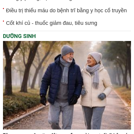
Điều trị thiếu máu do bệnh trĩ bằng y học cổ truyền
Cốt khí củ - thuốc giảm đau, tiêu sưng
DƯỠNG SINH