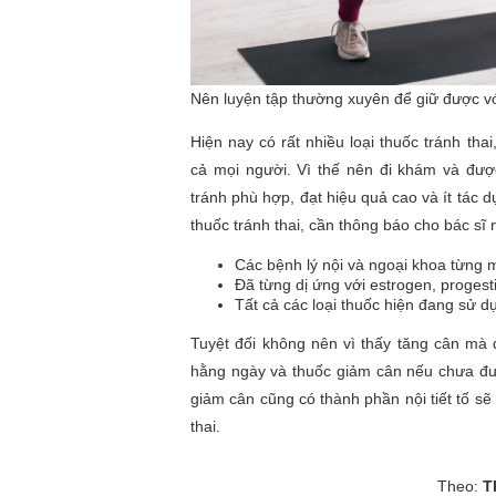
Nên luyện tập thường xuyên để giữ được v
Hiện nay có rất nhiều loại thuốc tránh thai
cả mọi người. Vì thế nên đi khám và đượ
tránh phù hợp, đạt hiệu quả cao và ít tác d
thuốc tránh thai, cần thông báo cho bác sĩ 
Các bệnh lý nội và ngoại khoa từng 
Đã từng dị ứng với estrogen, progest
Tất cả các loại thuốc hiện đang sử dụ
Tuyệt đối không nên vì thấy tăng cân mà 
hằng ngày và thuốc giảm cân nếu chưa đư
giảm cân cũng có thành phần nội tiết tố sẽ 
thai.
Theo:
T