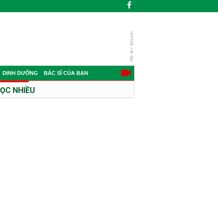
DINH DƯỠNG
BÁC SĨ CỦA BẠN
ỌC NHIỀU