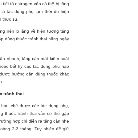
tiết tố estrogen vẫn có thể bị tăng
 là tác dụng phụ tạm thời do hiện
 thực sự.
ng nên lo lắng về hiện tượng tăng
áp dùng thuốc tránh thai hằng ngày
cân nhanh, tăng cân mất kiểm soát
 hoặc bất kỳ các tác dụng phụ nào
 được hướng dẫn dùng thuốc khác
n.
 tránh thai
ã hạn chế được các tác dụng phụ,
g thuốc tránh thai vẫn có thể gặp
trường hợp chỉ diễn ra tăng cân nhẹ
hoảng 2-3 tháng. Tuy nhiên để giữ