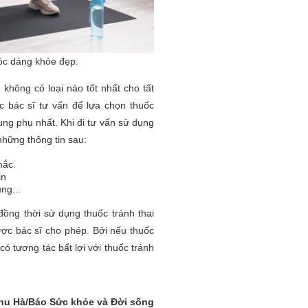
óc dáng khỏe đẹp.
, không có loại nào tốt nhất cho tất
c bác sĩ tư vấn để lựa chọn thuốc
ụng phụ nhất. Khi đi tư vấn sử dụng
những thông tin sau:
mắc.
in
ng...
đồng thời sử dụng thuốc tránh thai
ợc bác sĩ cho phép. Bởi nếu thuốc
có tương tác bất lợi với thuốc tránh
hu Hà/Báo Sức khỏe và Đời sống