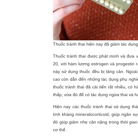
Thuốc tránh thai hiện nay đã giảm tác dụng
Thuốc tránh thai được phát minh và đưa v
20, với hàm lượng estrogen và progestin r
này sử dụng thuốc đều bị tăng cân. Ngoài 
cao còn dẫn đến những tác dụng phụ nghiê
thuốc tránh thai đã cải tiến rất nhiều, có 
thấp, vừa đủ để có tác dụng ngừa thai và h
Hiện nay các thuốc tránh thai sử dụng th
tính kháng mineralocorticoid, giúp ngăn sự g
đó giúp giảm nhẹ cân nặng trong thời gia
cơ thể.