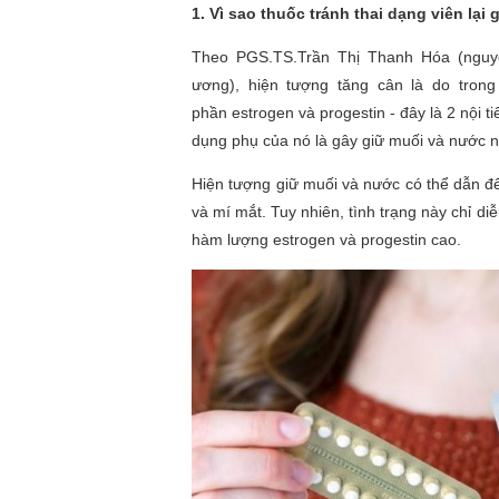
1. Vì sao thuốc tránh thai dạng viên lại
Theo PGS.TS.Trần Thị Thanh Hóa (nguy
ương), hiện tượng tăng cân là do trong
phần estrogen và progestin - đây là 2 nội ti
dụng phụ của nó là gây giữ muối và nước n
Hiện tượng giữ muối và nước có thể dẫn đ
và mí mắt. Tuy nhiên, tình trạng này chỉ diễ
hàm lượng estrogen và progestin cao.