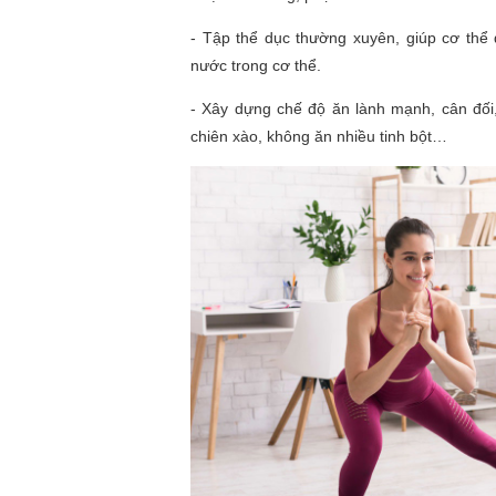
- Tập thể dục thường xuyên, giúp cơ thể 
nước trong cơ thể.
- Xây dựng chế độ ăn lành mạnh, cân đối
chiên xào, không ăn nhiều tinh bột…