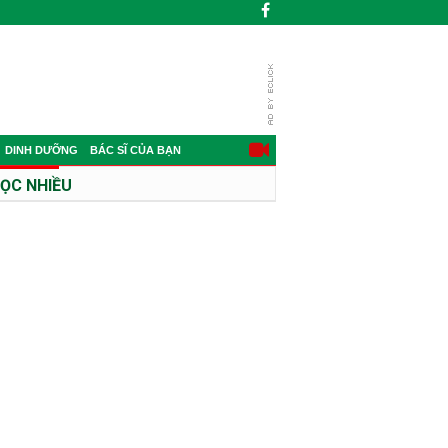
DINH DƯỠNG
BÁC SĨ CỦA BẠN
ỌC NHIỀU