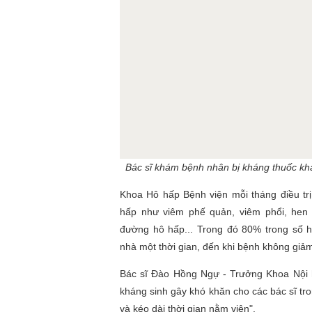
Bác sĩ khám bệnh nhân bị kháng thuốc kh
Khoa Hô hấp Bệnh viện mỗi tháng điều t
hấp như viêm phế quản, viêm phổi, hen 
đường hô hấp... Trong đó 80% trong số h
nhà một thời gian, đến khi bệnh không giảm
Bác sĩ Đào Hồng Ngự - Trưởng Khoa Nội h
kháng sinh gây khó khăn cho các bác sĩ tron
và kéo dài thời gian nằm viện".