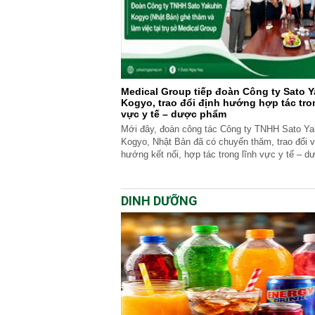
Medical Group tiếp đoàn Công ty Sato 
Kogyo, trao đổi định hướng hợp tác tro
vực y tế – dược phẩm
Mới đây, đoàn công tác Công ty TNHH Sato Ya
Kogyo, Nhật Bản đã có chuyến thăm, trao đổi v
hướng kết nối, hợp tác trong lĩnh vực y tế – 
tại Việt Nam.
DINH DƯỠNG