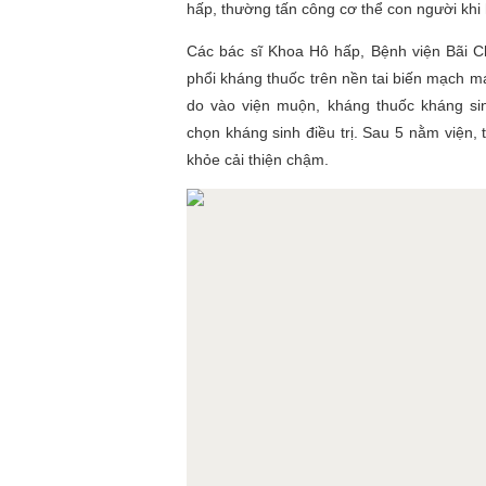
hấp, thường tấn công cơ thể con người khi 
Các bác sĩ Khoa Hô hấp, Bệnh viện Bãi C
phổi kháng thuốc trên nền tai biến mạch 
do vào viện muộn, kháng thuốc kháng sin
chọn kháng sinh điều trị. Sau 5 nằm viện,
khỏe cải thiện chậm.