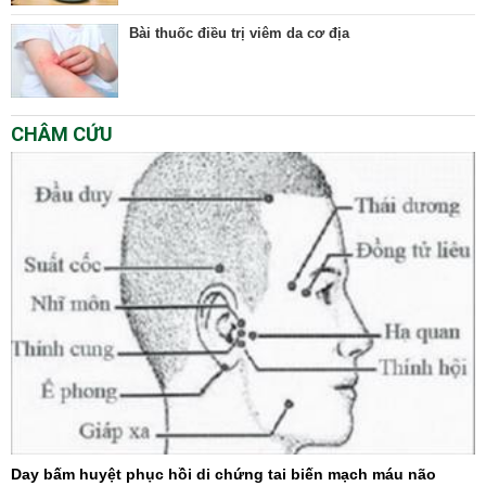
Bài thuốc điều trị viêm da cơ địa
CHÂM CỨU
Day bấm huyệt phục hồi di chứng tai biến mạch máu não