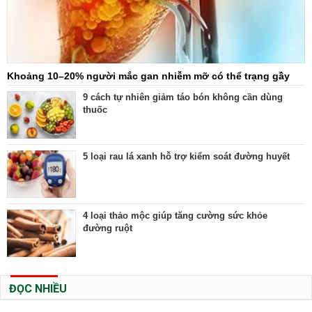
Khoảng 10–20% người mắc gan nhiễm mỡ có thể trạng gầy
9 cách tự nhiên giảm táo bón không cần dùng
thuốc
5 loại rau lá xanh hỗ trợ kiểm soát đường huyết
4 loại thảo mộc giúp tăng cường sức khỏe
đường ruột
ĐỌC NHIỀU