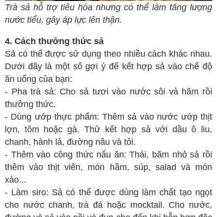
Trà sả hỗ trợ tiêu hóa nhưng có thể làm tăng lượng
nước tiểu, gây áp lực lên thận.
4. Cách thưởng thức sả
Sả có thể được sử dụng theo nhiều cách khác nhau.
Dưới đây là một số gợi ý để kết hợp sả vào chế độ
ăn uống của bạn:
- Pha trà sả: Cho sả tươi vào nước sôi và hãm rồi
thưởng thức.
- Dùng ướp thực phẩm: Thêm sả vào nước ướp thịt
lợn, tôm hoặc gà. Thử kết hợp sả với dầu ô liu,
chanh, hành lá, đường nâu và tỏi.
- Thêm vào công thức nấu ăn: Thái, băm nhỏ sả rồi
thêm vào thịt viên, món hầm, súp, salad và món
xào...
- Làm siro: Sả có thể được dùng làm chất tạo ngọt
cho nước chanh, trà đá hoặc mocktail. Cho nước,