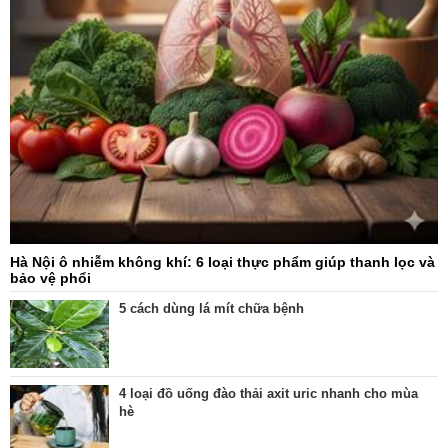
Hà Nội ô nhiễm không khí: 6 loại thực phẩm giúp thanh lọc và
bảo vệ phổi
5 cách dùng lá mít chữa bệnh
4 loại đồ uống đào thải axit uric nhanh cho mùa
hè