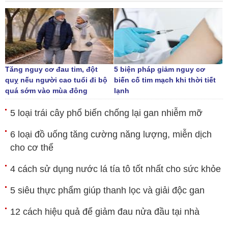
Tăng nguy cơ đau tim, đột
5 biện pháp giảm nguy cơ
quỵ nếu người cao tuổi đi bộ
biến cố tim mạch khi thời tiết
quá sớm vào mùa đông
lạnh
5 loại trái cây phổ biến chống lại gan nhiễm mỡ
6 loại đồ uống tăng cường năng lượng, miễn dịch
cho cơ thể
4 cách sử dụng nước lá tía tô tốt nhất cho sức khỏe
5 siêu thực phẩm giúp thanh lọc và giải độc gan
12 cách hiệu quả để giảm đau nửa đầu tại nhà