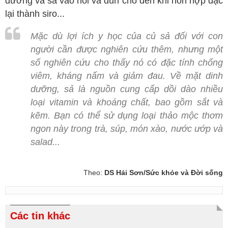
đường và sả vào nồi và đun cho đến khi hỗn hợp đặc
lại thành siro...
Mặc dù lợi ích y học của củ sả đối với con
người cần được nghiên cứu thêm, nhưng một
số nghiên cứu cho thấy nó có đặc tính chống
viêm, kháng nấm và giảm đau. Về mặt dinh
dưỡng, sả là nguồn cung cấp dồi dào nhiều
loại vitamin và khoáng chất, bao gồm sắt và
kẽm. Bạn có thể sử dụng loại thảo mộc thơm
ngon này trong trà, súp, món xào, nước ướp và
salad...
Theo:
DS Hải Sơn/Sức khỏe và Đời sống
Các tin khác