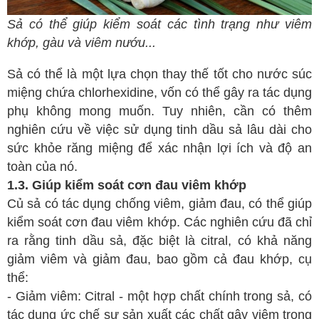
Sả có thể giúp kiểm soát các tình trạng như viêm
khớp, gàu và viêm nướu...
Sả có thể là một lựa chọn thay thế tốt cho nước súc
miệng chứa chlorhexidine, vốn có thể gây ra tác dụng
phụ không mong muốn. Tuy nhiên, cần có thêm
nghiên cứu về việc sử dụng tinh dầu sả lâu dài cho
sức khỏe răng miệng để xác nhận lợi ích và độ an
toàn của nó.
1.3. Giúp kiểm soát cơn đau viêm khớp
Củ sả có tác dụng chống viêm, giảm đau, có thể giúp
kiểm soát cơn đau viêm khớp. Các nghiên cứu đã chỉ
ra rằng tinh dầu sả, đặc biệt là citral, có khả năng
giảm viêm và giảm đau, bao gồm cả đau khớp, cụ
thể:
- Giảm viêm: Citral - một hợp chất chính trong sả, có
tác dụng ức chế sự sản xuất các chất gây viêm trong