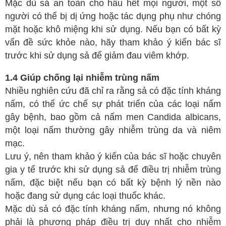
Mặc dù sả an toàn cho hầu hết mọi người, một số
người có thể bị dị ứng hoặc tác dụng phụ như chóng
mặt hoặc khô miệng khi sử dụng. Nếu bạn có bất kỳ
vấn đề sức khỏe nào, hãy tham khảo ý kiến bác sĩ
trước khi sử dụng sả để giảm đau viêm khớp.
1.4 Giúp chống lại nhiễm trùng nấm
Nhiều nghiên cứu đã chỉ ra rằng sả có đặc tính kháng
nấm, có thể ức chế sự phát triển của các loại nấm
gây bệnh, bao gồm cả nấm men Candida albicans,
một loại nấm thường gây nhiễm trùng da và niêm
mạc.
Lưu ý, nên tham khảo ý kiến của bác sĩ hoặc chuyên
gia y tế trước khi sử dụng sả để điều trị nhiễm trùng
nấm, đặc biệt nếu bạn có bất kỳ bệnh lý nền nào
hoặc đang sử dụng các loại thuốc khác.
Mặc dù sả có đặc tính kháng nấm, nhưng nó không
phải là phương pháp điều trị duy nhất cho nhiễm