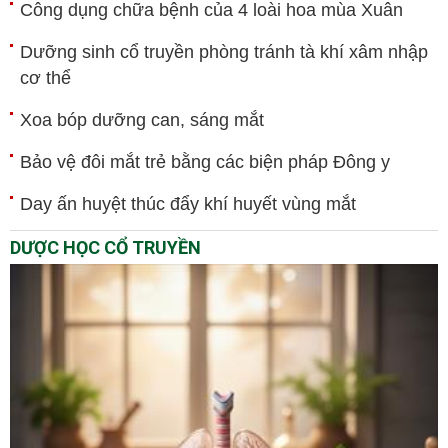
Công dụng chữa bệnh của 4 loài hoa mùa Xuân
Dưỡng sinh cổ truyền phòng tránh tà khí xâm nhập
cơ thể
Xoa bóp dưỡng can, sáng mắt
Bảo vệ đôi mắt trẻ bằng các biện pháp Đông y
Day ấn huyệt thúc đẩy khí huyết vùng mắt
DƯỢC HỌC CỔ TRUYỀN