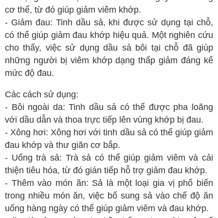
cơ thể, từ đó giúp giảm viêm khớp.
- Giảm đau: Tinh dầu sả, khi được sử dụng tại chỗ,
có thể giúp giảm đau khớp hiệu quả. Một nghiên cứu
cho thấy, việc sử dụng dầu sả bôi tại chỗ đã giúp
những người bị viêm khớp dạng thấp giảm đáng kể
mức độ đau.
Các cách sử dụng:
- Bôi ngoài da: Tinh dầu sả có thể được pha loãng
với dầu dẫn và thoa trực tiếp lên vùng khớp bị đau.
- Xông hơi: Xông hơi với tinh dầu sả có thể giúp giảm
đau khớp và thư giãn cơ bắp.
- Uống trà sả: Trà sả có thể giúp giảm viêm và cải
thiện tiêu hóa, từ đó gián tiếp hỗ trợ giảm đau khớp.
- Thêm vào món ăn: Sả là một loại gia vị phổ biến
trong nhiều món ăn, việc bổ sung sả vào chế độ ăn
uống hàng ngày có thể giúp giảm viêm và đau khớp.