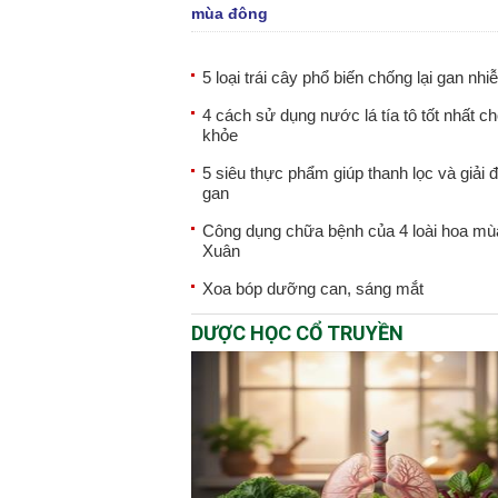
mùa đông
5 loại trái cây phổ biến chống lại gan n
4 cách sử dụng nước lá tía tô tốt nhất c
khỏe
5 siêu thực phẩm giúp thanh lọc và giải 
gan
Công dụng chữa bệnh của 4 loài hoa mù
Xuân
Xoa bóp dưỡng can, sáng mắt
DƯỢC HỌC CỔ TRUYỀN