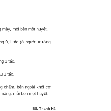
ng mày, mỗi bên một huyệt.
ong 0,1 tấc (ở người trưởng
g 1 tấc.
u 1 tấc.
ng chẩm, bên ngoài khối cơ
c nặng, mỗi bên một huyệt.
BS. Thanh Hà