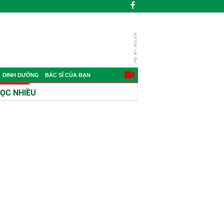
DINH DƯỠNG
BÁC SĨ CỦA BẠN
ỌC NHIỀU