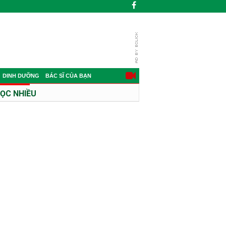
DINH DƯỠNG
BÁC SĨ CỦA BẠN
ỌC NHIỀU