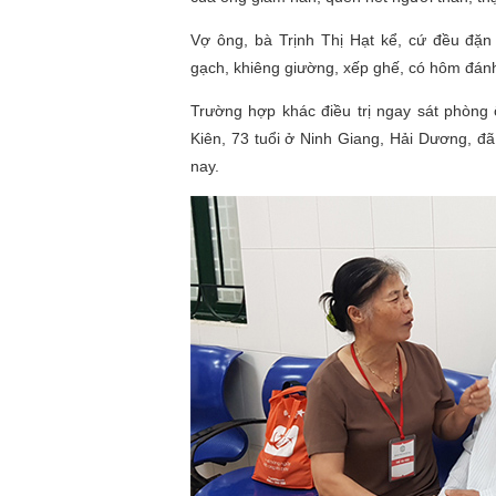
Vợ ông, bà Trịnh Thị Hạt kể, cứ đều đặn
gạch, khiêng giường, xếp ghế, có hôm đánh 
Trường hợp khác điều trị ngay sát phòng
Kiên, 73 tuổi ở Ninh Giang, Hải Dương, đã
nay.