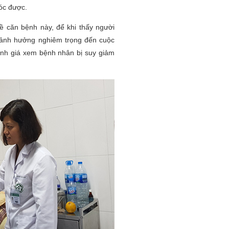
óc được.
về căn bệnh này, để khi thấy người
, ảnh hưởng nghiêm trọng đến cuộc
nh giá xem bệnh nhân bị suy giảm