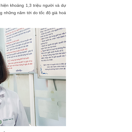
 hiện khoảng 1,3 triệu người và dự
ng những năm tới do tốc độ già hoá