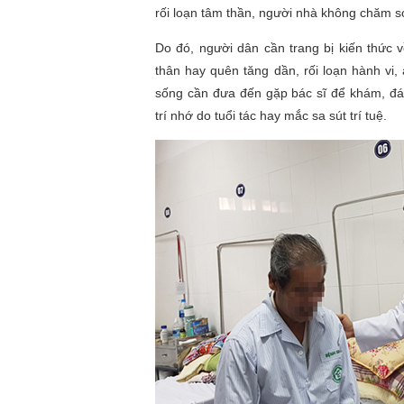
rối loạn tâm thần, người nhà không chăm s
Do đó, người dân cần trang bị kiến thức 
thân hay quên tăng dần, rối loạn hành vi
sống cần đưa đến gặp bác sĩ để khám, đá
trí nhớ do tuổi tác hay mắc sa sút trí tuệ.