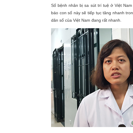
Số bệnh nhân bị sa sút trí tuệ ở Việt Nam
báo con số này sẽ tiếp tục tăng nhanh tro
dân số của Việt Nam đang rất nhanh.