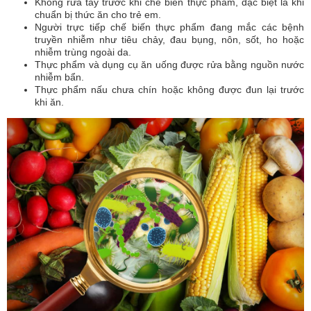
Không rửa tay trước khi chế biến thực phẩm, đặc biệt là khi
chuẩn bị thức ăn cho trẻ em.
Người trực tiếp chế biến thực phẩm đang mắc các bệnh
truyền nhiễm như tiêu chảy, đau bụng, nôn, sốt, ho hoặc
nhiễm trùng ngoài da.
Thực phẩm và dụng cụ ăn uống được rửa bằng nguồn nước
nhiễm bẩn.
Thực phẩm nấu chưa chín hoặc không được đun lại trước
khi ăn.