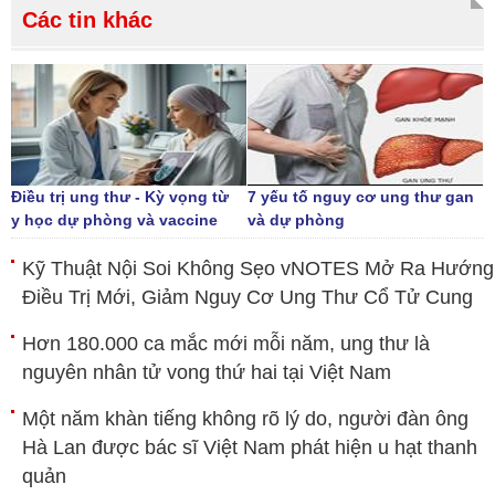
Các tin khác
Điều trị ung thư - Kỳ vọng từ
7 yếu tố nguy cơ ung thư gan
y học dự phòng và vaccine
và dự phòng
Kỹ Thuật Nội Soi Không Sẹo vNOTES Mở Ra Hướng
Điều Trị Mới, Giảm Nguy Cơ Ung Thư Cổ Tử Cung
Hơn 180.000 ca mắc mới mỗi năm, ung thư là
nguyên nhân tử vong thứ hai tại Việt Nam
Một năm khàn tiếng không rõ lý do, người đàn ông
Hà Lan được bác sĩ Việt Nam phát hiện u hạt thanh
quản