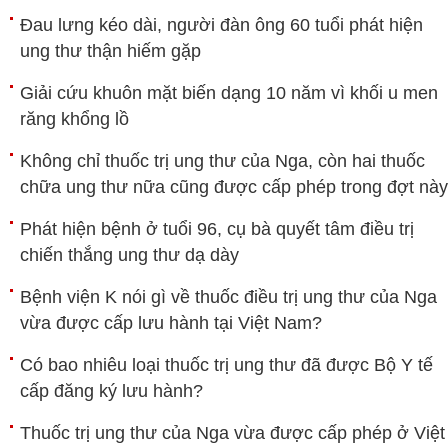
Đau lưng kéo dài, người đàn ông 60 tuổi phát hiện
ung thư thận hiếm gặp
Giải cứu khuôn mặt biến dạng 10 năm vì khối u men
răng khổng lồ
Không chỉ thuốc trị ung thư của Nga, còn hai thuốc
chữa ung thư nữa cũng được cấp phép trong đợt này
Phát hiện bệnh ở tuổi 96, cụ bà quyết tâm điều trị
chiến thắng ung thư dạ dày
Bệnh viện K nói gì về thuốc điều trị ung thư của Nga
vừa được cấp lưu hành tại Việt Nam?
Có bao nhiêu loại thuốc trị ung thư đã được Bộ Y tế
cấp đăng ký lưu hành?
Thuốc trị ung thư của Nga vừa được cấp phép ở Việt