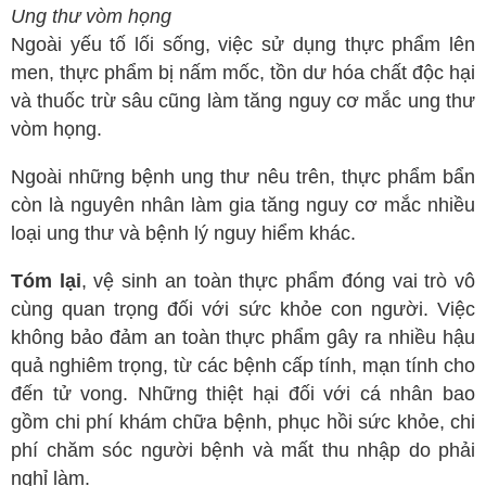
Ung thư vòm họng
Ngoài yếu tố lối sống, việc sử dụng thực phẩm lên
men, thực phẩm bị nấm mốc, tồn dư hóa chất độc hại
và thuốc trừ sâu cũng làm tăng nguy cơ mắc ung thư
vòm họng.
Ngoài những bệnh ung thư nêu trên, thực phẩm bẩn
còn là nguyên nhân làm gia tăng nguy cơ mắc nhiều
loại ung thư và bệnh lý nguy hiểm khác.
Tóm lại
, vệ sinh an toàn thực phẩm đóng vai trò vô
cùng quan trọng đối với sức khỏe con người. Việc
không bảo đảm an toàn thực phẩm gây ra nhiều hậu
quả nghiêm trọng, từ các bệnh cấp tính, mạn tính cho
đến tử vong. Những thiệt hại đối với cá nhân bao
gồm chi phí khám chữa bệnh, phục hồi sức khỏe, chi
phí chăm sóc người bệnh và mất thu nhập do phải
nghỉ làm.