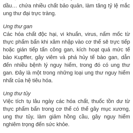
dầu… chứa nhiều chất bảo quản, làm tăng tỷ lệ mắc
ung thư đại trực tràng.
Ung thư gan
Các hóa chất độc hại, vi khuẩn, virus, nấm mốc từ
thực phẩm bẩn khi xâm nhập vào cơ thể sẽ trực tiếp
hoặc gián tiếp tấn công gan, kích hoạt quá mức tế
bào Kupffer, gây viêm và phá hủy tế bào gan, dẫn
đến nhiều bệnh lý nguy hiểm, trong đó có ung thư
gan. Đây là một trong những loại ung thư nguy hiểm
nhất của hệ tiêu hóa.
Ung thư tủy
Việc tích tụ lâu ngày các hóa chất, thuốc tồn dư từ
thực phẩm bẩn trong cơ thể có thể gây mục xương,
ung thư tủy, làm giảm hồng cầu, gây nguy hiểm
nghiêm trọng đến sức khỏe.