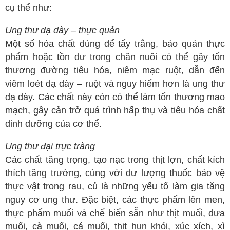
cụ thể như:
Ung thư dạ dày – thực quản
Một số hóa chất dùng để tẩy trắng, bảo quản thực
phẩm hoặc tồn dư trong chăn nuôi có thể gây tổn
thương đường tiêu hóa, niêm mạc ruột, dẫn đến
viêm loét dạ dày – ruột và nguy hiểm hơn là ung thư
dạ dày. Các chất này còn có thể làm tổn thương mao
mạch, gây cản trở quá trình hấp thụ và tiêu hóa chất
dinh dưỡng của cơ thể.
Ung thư đại trực tràng
Các chất tăng trọng, tạo nạc trong thịt lợn, chất kích
thích tăng trưởng, cùng với dư lượng thuốc bảo vệ
thực vật trong rau, củ là những yếu tố làm gia tăng
nguy cơ ung thư. Đặc biệt, các thực phẩm lên men,
thực phẩm muối và chế biến sẵn như thịt muối, dưa
muối, cà muối, cá muối, thịt hun khói, xúc xích, xì