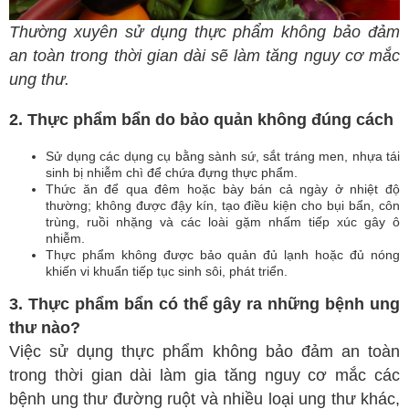
Thường xuyên sử dụng thực phẩm không bảo đảm
an toàn trong thời gian dài sẽ làm tăng nguy cơ mắc
ung thư.
2. Thực phẩm bẩn do bảo quản không đúng cách
Sử dụng các dụng cụ bằng sành sứ, sắt tráng men, nhựa tái
sinh bị nhiễm chì để chứa đựng thực phẩm.
Thức ăn để qua đêm hoặc bày bán cả ngày ở nhiệt độ
thường; không được đậy kín, tạo điều kiện cho bụi bẩn, côn
trùng, ruồi nhặng và các loài gặm nhấm tiếp xúc gây ô
nhiễm.
Thực phẩm không được bảo quản đủ lạnh hoặc đủ nóng
khiến vi khuẩn tiếp tục sinh sôi, phát triển.
3. Thực phẩm bẩn có thể gây ra những bệnh ung
thư nào?
Việc sử dụng thực phẩm không bảo đảm an toàn
trong thời gian dài làm gia tăng nguy cơ mắc các
bệnh ung thư đường ruột và nhiều loại ung thư khác,