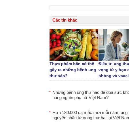
Các tin khác
Thực phẩm bẩn có thể
Điều trị ung thư
gây ra những bệnh ung
vọng từ y học 
thư nào?
phòng và vacc
Những bệnh ung thư nào đe doạ sức kh
hàng nghìn phụ nữ Việt Nam?
Hơn 180.000 ca mắc mới mỗi năm, ung 
nguyên nhân tử vong thứ hai tại Việt Na