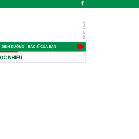
DINH DƯỠNG
BÁC SĨ CỦA BẠN
ỌC NHIỀU