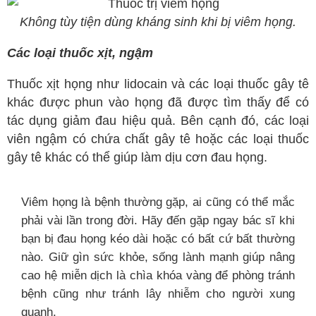
Không tùy tiện dùng kháng sinh khi bị viêm họng.
Các loại thuốc xịt, ngậm
Thuốc xịt họng như lidocain và các loại thuốc gây tê
khác được phun vào họng đã được tìm thấy để có
tác dụng giảm đau hiệu quả. Bên cạnh đó, các loại
viên ngậm có chứa chất gây tê hoặc các loại thuốc
gây tê khác có thể giúp làm dịu cơn đau họng.
Viêm họng là bệnh thường gặp, ai cũng có thể mắc
phải vài lần trong đời. Hãy đến gặp ngay bác sĩ khi
bạn bị đau họng kéo dài hoặc có bất cứ bất thường
nào. Giữ gìn sức khỏe, sống lành mạnh giúp nâng
cao hệ miễn dịch là chìa khóa vàng để phòng tránh
bệnh cũng như tránh lây nhiễm cho người xung
quanh.