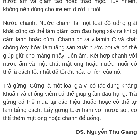
nước ấm và giấm táo hoặc thảo mộc. Tuy nhiên,
không nên dùng cho trẻ em dưới 1 tuổi.
Nước chanh: Nước chanh là một loại đồ uống giải
khát cũng có thể làm giảm cơn đau họng xảy ra khi bị
cảm lạnh hoặc cúm. Chanh chứa vitamin C và chất
chống ôxy hóa; làm tăng sản xuất nước bọt và có thể
giúp giữ cho màng nhầy luôn ẩm. Kết hợp chanh với
nước ấm và một chút mật ong hoặc nước muối có
thể là cách tốt nhất để tối đa hóa lợi ích của nó.
Trà gừng: Gừng là một loại gia vị có tác dụng kháng
khuẩn và chống viêm có thể giúp giảm đau họng. Trà
gừng có thể mua tại các hiệu thuốc hoặc có thể tự
làm bằng cách: Lấy gừng tươi hãm với nước sôi, có
thể thêm mật ong hoặc chanh để uống.
DS. Nguyễn Thu Giang