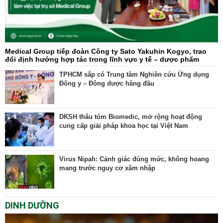
Medical Group tiếp đoàn Công ty Sato Yakuhin Kogyo, trao
đổi định hướng hợp tác trong lĩnh vực y tế – dược phẩm
TPHCM sắp có Trung tâm Nghiên cứu Ứng dụng
Đông y – Đông dược hàng đầu
DKSH thâu tóm Biomedic, mở rộng hoạt động
cung cấp giải pháp khoa học tại Việt Nam
Virus Nipah: Cảnh giác đúng mức, không hoang
mang trước nguy cơ xâm nhập
DINH DƯỠNG