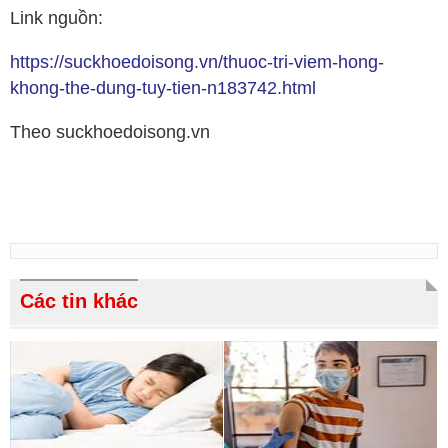
Link nguồn:
https://suckhoedoisong.vn/thuoc-tri-viem-hong-
khong-the-dung-tuy-tien-n183742.html
Theo suckhoedoisong.vn
Các tin khác