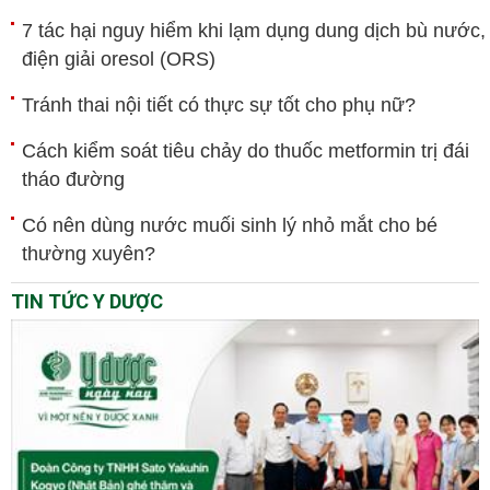
7 tác hại nguy hiểm khi lạm dụng dung dịch bù nước,
điện giải oresol (ORS)
Tránh thai nội tiết có thực sự tốt cho phụ nữ?
Cách kiểm soát tiêu chảy do thuốc metformin trị đái
tháo đường
Có nên dùng nước muối sinh lý nhỏ mắt cho bé
thường xuyên?
TIN TỨC Y DƯỢC