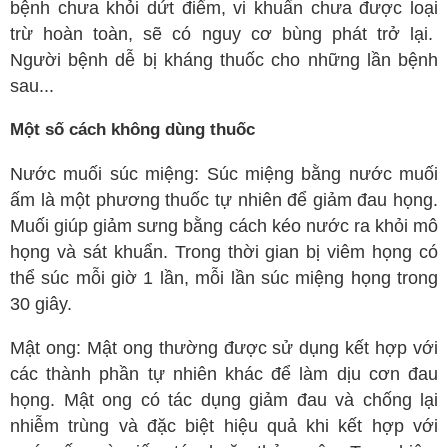
bệnh chưa khỏi dứt điểm, vi khuẩn chưa được loại
trừ hoàn toàn, sẽ có nguy cơ bùng phát trở lại.
Người bệnh dễ bị kháng thuốc cho những lần bệnh
sau...
Một số cách không dùng thuốc
Nước muối súc miệng: Súc miệng bằng nước muối
ấm là một phương thuốc tự nhiên để giảm đau họng.
Muối giúp giảm sưng bằng cách kéo nước ra khỏi mô
họng và sát khuẩn. Trong thời gian bị viêm họng có
thể súc mỗi giờ 1 lần, mỗi lần súc miệng họng trong
30 giây.
Mật ong: Mật ong thường được sử dụng kết hợp với
các thành phần tự nhiên khác để làm dịu cơn đau
họng. Mật ong có tác dụng giảm đau và chống lại
nhiễm trùng và đặc biệt hiệu quả khi kết hợp với