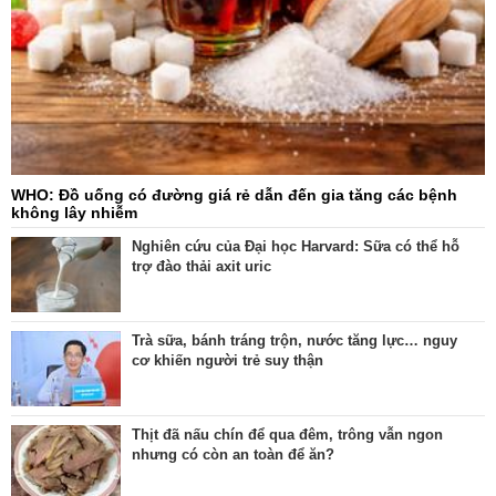
WHO: Đồ uống có đường giá rẻ dẫn đến gia tăng các bệnh
không lây nhiễm
Nghiên cứu của Đại học Harvard: Sữa có thể hỗ
trợ đào thải axit uric
Trà sữa, bánh tráng trộn, nước tăng lực… nguy
cơ khiến người trẻ suy thận
Thịt đã nấu chín để qua đêm, trông vẫn ngon
nhưng có còn an toàn để ăn?